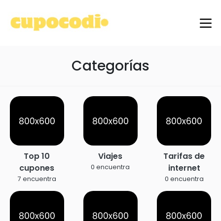
Categorías
Top 10
Viajes
Tarifas de
cupones
internet
0 encuentra
7 encuentra
0 encuentra