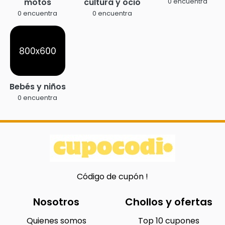
motos
cultura y ocio
0 encuentra
0 encuentra
0 encuentra
Bebés y niños
0 encuentra
Código de cupón !
Nosotros
Chollos y ofertas
Quienes somos
Top 10 cupones