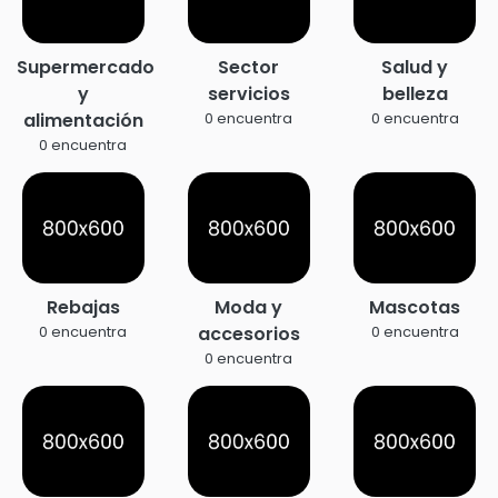
Supermercado
Sector
Salud y
y
servicios
belleza
alimentación
0 encuentra
0 encuentra
0 encuentra
Rebajas
Moda y
Mascotas
accesorios
0 encuentra
0 encuentra
0 encuentra