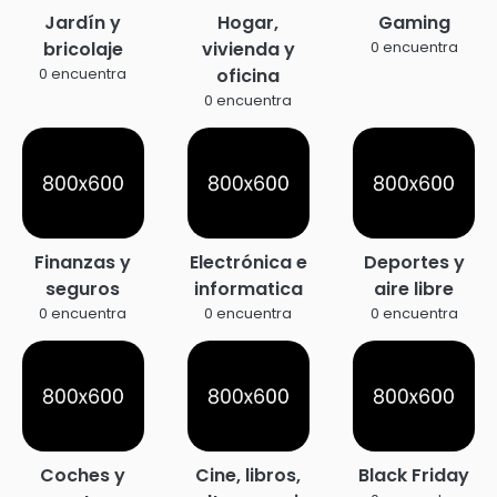
Jardín y
Hogar,
Gaming
bricolaje
vivienda y
0 encuentra
oficina
0 encuentra
0 encuentra
Finanzas y
Electrónica e
Deportes y
seguros
informatica
aire libre
0 encuentra
0 encuentra
0 encuentra
Coches y
Cine, libros,
Black Friday